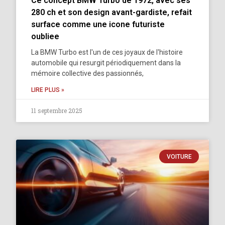
Ce concept BMW Turbo de 1972, avec ses
280 ch et son design avant-gardiste, refait
surface comme une icone futuriste
oubliee
La BMW Turbo est l'un de ces joyaux de l'histoire
automobile qui resurgit périodiquement dans la
mémoire collective des passionnés,
LIRE PLUS »
11 septembre 2025
VOITURE