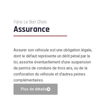
Faire Le Bon Choix
Assurance
Assurer son véhicule est une obligation légale,
dont le défaut représente un délit pénal par la
loi, assortie éventuellement d’une suspension
de permis de conduire de trois ans, ou de la
confiscation du véhicule et d’autres peines
complémentaires.
Plus de détails