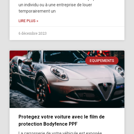
un individu ou à une entreprise de louer
temporairement un
LIRE PLUS »
6 décembre 2023
EQUIPEMENTS
Protegez votre voiture avec le film de
protection Bodyfence PPF
La carrosserie de votre véhicule est exposée