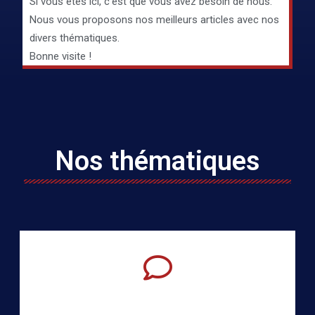
Si vous êtes ici, c’est que vous avez besoin de nous.
Nous vous proposons nos meilleurs articles avec nos
divers thématiques.
Bonne visite !
Nos thématiques