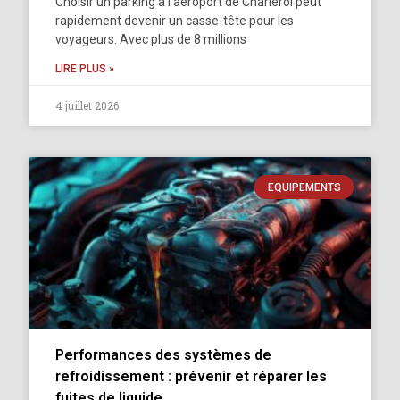
Choisir un parking à l'aéroport de Charleroi peut
rapidement devenir un casse-tête pour les
voyageurs. Avec plus de 8 millions
LIRE PLUS »
4 juillet 2026
EQUIPEMENTS
Performances des systèmes de
refroidissement : prévenir et réparer les
fuites de liquide